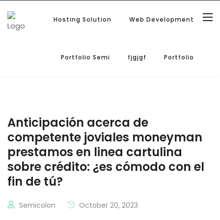
Hosting Solution
Web Development
Portfolio Semi
fjgjgf
Portfolio
Anticipación acerca de
competente joviales moneyman
prestamos en linea cartulina
sobre crédito: ¿es cómodo con el
fin de tú?
Semicolon
October 20, 2023