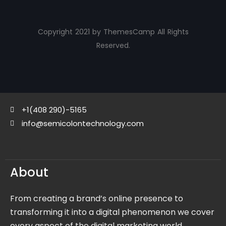
Copyright 2021 by ThemesCamp All Rights
Reserved.
+1(408 290)-5165
info@semicolontechnology.com
About
From creating a brand’s online presence to
transforming it into a digital phenomenon we cover
every aspect of the digital marketing world.