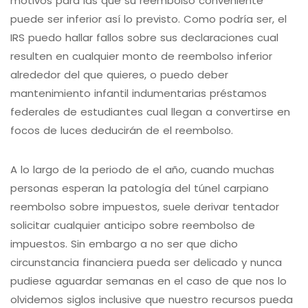
motivos para las que su reembolso conveniente
puede ser inferior así­ lo previsto. Como podrí­a ser, el
IRS puedo hallar fallos sobre sus declaraciones cual
resulten en cualquier monto de reembolso inferior
alrededor del que quieres, o puedo deber
mantenimiento infantil indumentarias préstamos
federales de estudiantes cual llegan a convertirse en
focos de luces deducirán de el reembolso.
A lo largo de la periodo de el año, cuando muchas
personas esperan la patologí­a del túnel carpiano
reembolso sobre impuestos, suele derivar tentador
solicitar cualquier anticipo sobre reembolso de
impuestos. Sin embargo a no ser que dicho
circunstancia financiera pueda ser delicado y nunca
pudiese aguardar semanas en el caso de que nos lo
olvidemos siglos inclusive que nuestro recursos pueda