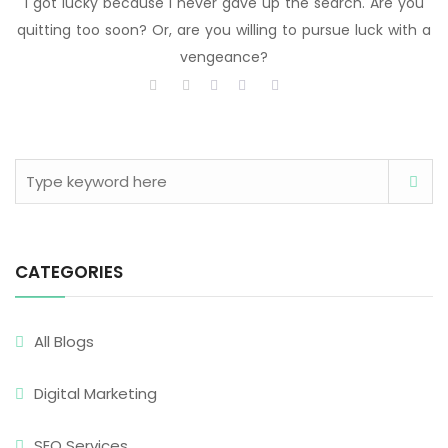
I got lucky because I never gave up the search. Are you
quitting too soon? Or, are you willing to pursue luck with a
vengeance?
CATEGORIES
All Blogs
Digital Marketing
SEO Services