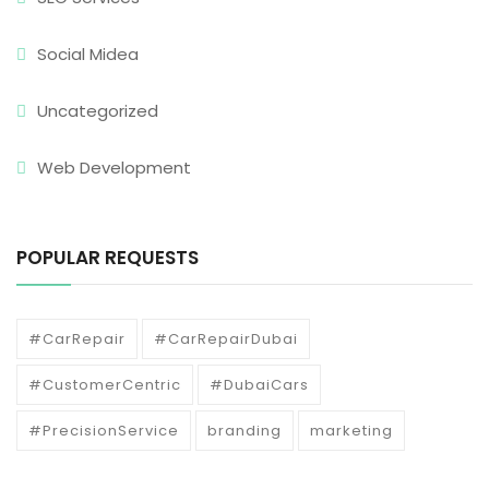
Social Midea
Uncategorized
Web Development
POPULAR REQUESTS
#CarRepair
#CarRepairDubai
#CustomerCentric
#DubaiCars
#PrecisionService
branding
marketing