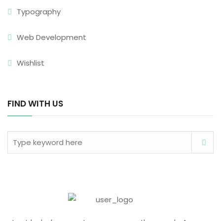
Typography
Web Development
Wishlist
FIND WITH US