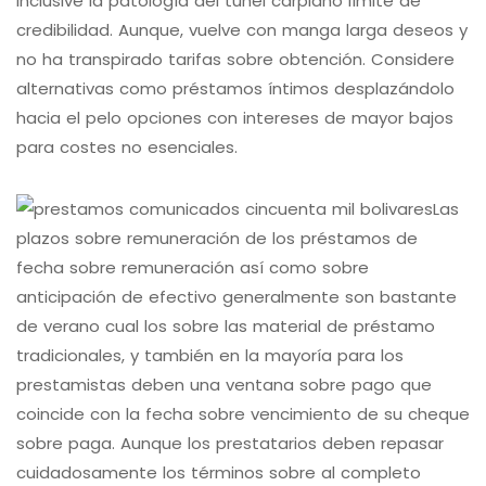
inclusive la patologí­a del túnel carpiano límite de
credibilidad. Aunque, vuelve con manga larga deseos y
no ha transpirado tarifas sobre obtención.
Considere
alternativas como préstamos íntimos desplazándolo
hacia el pelo opciones con intereses de mayor bajos
para costes no esenciales.
Las
plazos sobre remuneración de los préstamos de
fecha sobre remuneración así­ como sobre
anticipación de efectivo generalmente son bastante
de verano cual los sobre las material de préstamo
tradicionales, y también en la mayoría para los
prestamistas deben una ventana sobre pago que
coincide con la fecha sobre vencimiento de su cheque
sobre paga. Aunque los prestatarios deben repasar
cuidadosamente los términos sobre al completo