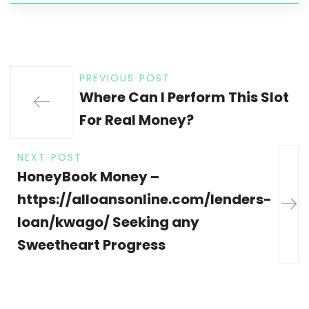
PREVIOUS POST
Where Can I Perform This Slot
For Real Money?
NEXT POST
HoneyBook Money –
https://alloansonline.com/lenders-
loan/kwago/ Seeking any
Sweetheart Progress