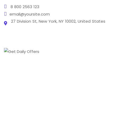
8 800 2563 123
email@yoursite.com
27 Division St, New York, NY 10002, United States
From creating a brand's online presence to
transforming it into a digital phenomenon we cover
every aspect of the digital marketing world .