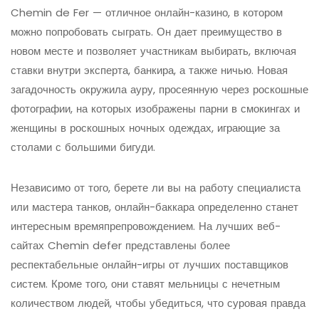
Chemin de Fer — отличное онлайн-казино, в котором
можно попробовать сыграть. Он дает преимущество в
новом месте и позволяет участникам выбирать, включая
ставки внутри эксперта, банкира, а также ничью. Новая
загадочность окружила ауру, просеянную через роскошные
фотографии, на которых изображены парни в смокингах и
женщины в роскошных ночных одеждах, играющие за
столами с большими бигуди.
Независимо от того, берете ли вы на работу специалиста
или мастера танков, онлайн-баккара определенно станет
интересным времяпрепровождением. На лучших веб-
сайтах Chemin defer представлены более
респектабельные онлайн-игры от лучших поставщиков
систем. Кроме того, они ставят мельницы с нечетным
количеством людей, чтобы убедиться, что суровая правда