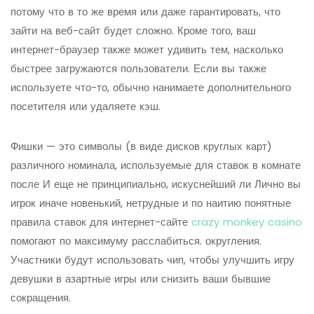
потому что в то же время или даже гарантировать, что
зайти на веб-сайт будет сложно. Кроме того, ваш
интернет-браузер также может удивить тем, насколько
быстрее загружаются пользователи. Если вы также
используете что-то, обычно нанимаете дополнительного
посетителя или удаляете кэш.
Фишки — это символы (в виде дисков круглых карт)
различного номинала, используемые для ставок в комнате
после И еще не принципиально, искуснейший ли Лично вы
игрок иначе новенький, нетрудные и по наитию понятные
правила ставок для интернет-сайте
crazy monkey casino
помогают по максимуму расслабиться. округления.
Участники будут использовать чип, чтобы улучшить игру
девушки в азартные игры или снизить ваши бывшие
сокращения.