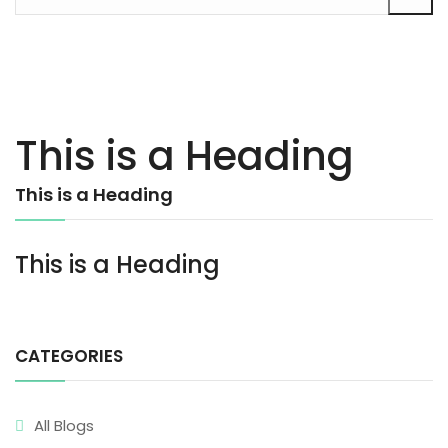
This is a Heading
This is a Heading
This is a Heading
CATEGORIES
All Blogs