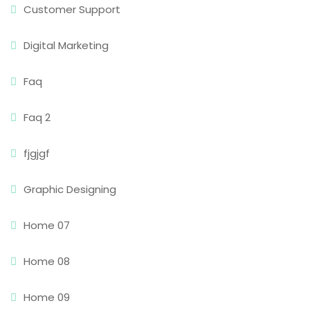
Customer Support
Digital Marketing
Faq
Faq 2
fjgjgf
Graphic Designing
Home 07
Home 08
Home 09