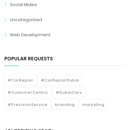
Social Midea
Uncategorized
Web Development
POPULAR REQUESTS
#CarRepair
#CarRepairDubai
#CustomerCentric
#DubaiCars
#PrecisionService
branding
marketing