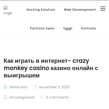
Hosting Solution
Web Development
Portfolio Semi
fjgjgf
Portfolio
Как играть в интернет- crazy
monkey casino казино онлайн с
выигрышем
Semicolon
November 3, 2023
Uncategorized
0 Comments