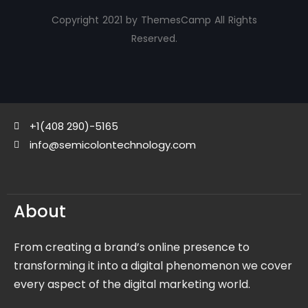
Copyright 2021 by ThemesCamp All Rights
Reserved.
+1(408 290)-5165
info@semicolontechnology.com
About
From creating a brand’s online presence to
transforming it into a digital phenomenon we cover
every aspect of the digital marketing world.