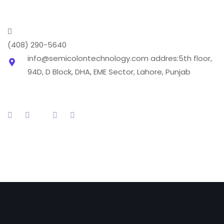
(408) 290-5640
info@semicolontechnology.com
addres:5th floor,
94D, D Block, DHA, EME Sector, Lahore, Punjab