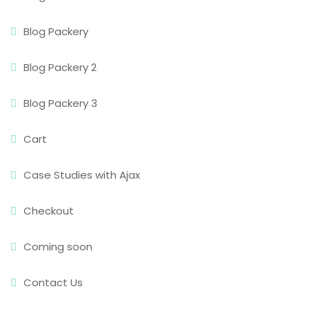
Blog Packery
Blog Packery 2
Blog Packery 3
Cart
Case Studies with Ajax
Checkout
Coming soon
Contact Us