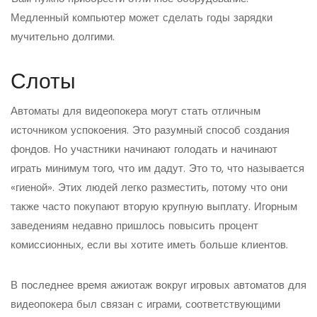
Медленный компьютер может сделать годы зарядки
мучительно долгими.
Слоты
Автоматы для видеопокера могут стать отличным
источником успокоения. Это разумный способ создания
фондов.
Но участники начинают голодать и начинают
играть минимум того, что им дадут. Это то, что называется
«гиеной». Этих людей легко разместить, потому что они
также часто покупают вторую крупную выплату. Игорным
заведениям недавно пришлось повысить процент
комиссионных, если вы хотите иметь больше клиентов.
В последнее время ажиотаж вокруг игровых автоматов для
видеопокера был связан с играми, соответствующими