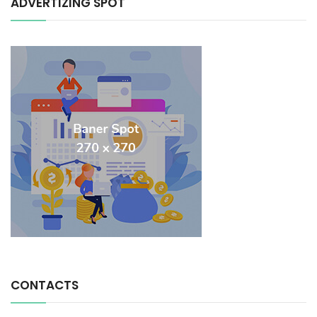
ADVERTIZING SPOT
CONTACTS