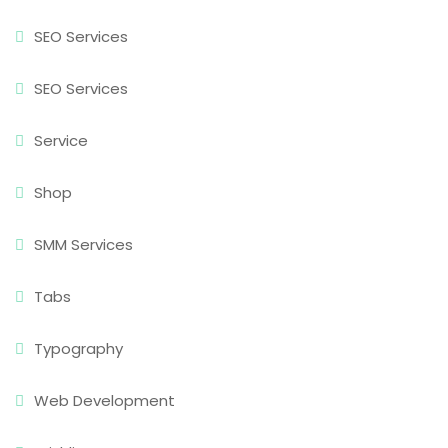
SEO Services
SEO Services
Service
Shop
SMM Services
Tabs
Typography
Web Development