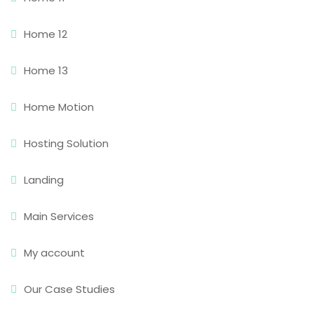
Home 12
Home 13
Home Motion
Hosting Solution
Landing
Main Services
My account
Our Case Studies