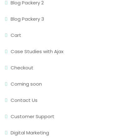
Blog Packery 2
Blog Packery 3
Cart
Case Studies with Ajax
Checkout
Coming soon
Contact Us
Customer Support
Digital Marketing