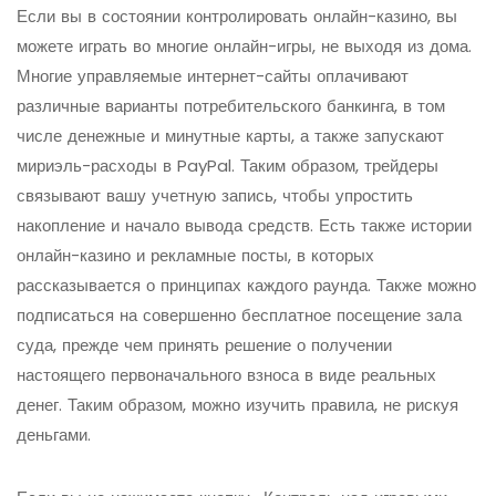
Если вы в состоянии контролировать онлайн-казино, вы
можете играть во многие онлайн-игры, не выходя из дома.
Многие управляемые интернет-сайты оплачивают
различные варианты потребительского банкинга, в том
числе денежные и минутные карты, а также запускают
мириэль-расходы в PayPal. Таким образом, трейдеры
связывают вашу учетную запись, чтобы упростить
накопление и начало вывода средств. Есть также истории
онлайн-казино и рекламные посты, в которых
рассказывается о принципах каждого раунда. Также можно
подписаться на совершенно бесплатное посещение зала
суда, прежде чем принять решение о получении
настоящего первоначального взноса в виде реальных
денег. Таким образом, можно изучить правила, не рискуя
деньгами.