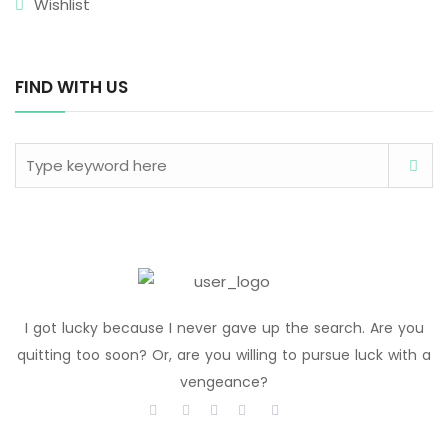
Wishlist
FIND WITH US
I got lucky because I never gave up the search. Are you
quitting too soon? Or, are you willing to pursue luck with a
vengeance?