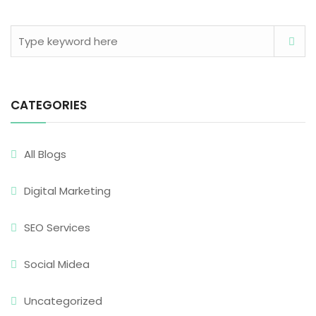
CATEGORIES
All Blogs
Digital Marketing
SEO Services
Social Midea
Uncategorized