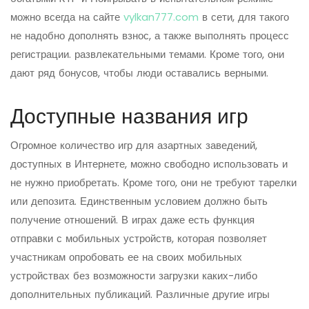
можно всегда на сайте
vylkan777.com
в сети, для такого
не надобно дополнять взнос, а также выполнять процесс
регистрации. развлекательными темами. Кроме того, они
дают ряд бонусов, чтобы люди оставались верными.
Доступные названия игр
Огромное количество игр для азартных заведений,
доступных в Интернете, можно свободно использовать и
не нужно приобретать. Кроме того, они не требуют тарелки
или депозита. Единственным условием должно быть
получение отношений. В играх даже есть функция
отправки с мобильных устройств, которая позволяет
участникам опробовать ее на своих мобильных
устройствах без возможности загрузки каких-либо
дополнительных публикаций. Различные другие игры