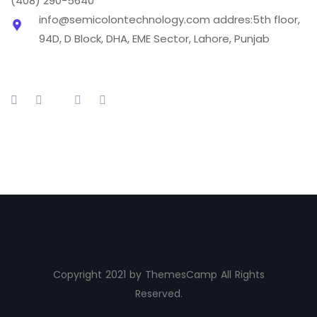
(408) 290-5640
info@semicolontechnology.com
addres:5th floor,
94D, D Block, DHA, EME Sector, Lahore, Punjab
Copyright 2021 by ThemesCamp All Rights
Reserved.