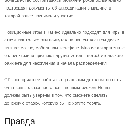
Большинство состоявшихся онлайн-игроков обязательно
подтвердят документы об аккредитации в машине, в
которой ранее принимали участие.
Позиционные игры в казино идеально подходят для игры в
стихи, как только они начнутся на вашем жестком диске
или, возможно, мобильном телефоне. Многие авторитетные
онлайн-казино признают другие методы потребительского
банкинга для накопления и начала распределения.
Обычно приятнее работать с реальным доходом, но есть
одна вещь, связанная с повышенным риском. Но вы
должны быть уверены в том, что сможете сделать
денежную ставку, которую вы не хотите терять.
Правда