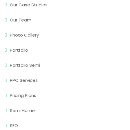
Our Case Studies
Our Team
Photo Gallery
Portfolio
Portfolio Semi
PPC Services
Pricing Plans
Semi Home
SEO