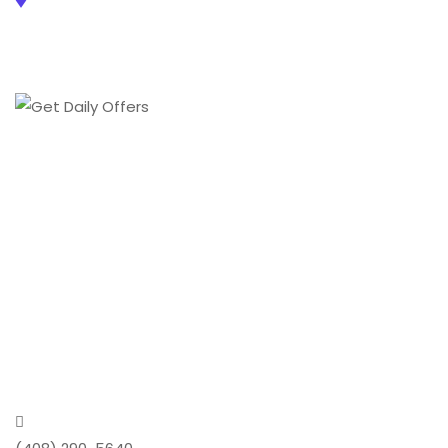
From creating a brand's online presence to
transforming it into a digital phenomenon we cover
every aspect of the digital marketing world .