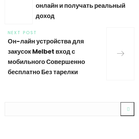
онлайн и получать реальный
доход
NEXT POST
Он-лайн устройства для
закусок Melbet вход с
мобильного Совершенно
бесплатно Без тарелки