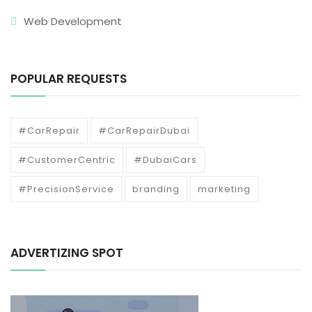
Web Development
POPULAR REQUESTS
#CarRepair
#CarRepairDubai
#CustomerCentric
#DubaiCars
#PrecisionService
branding
marketing
ADVERTIZING SPOT