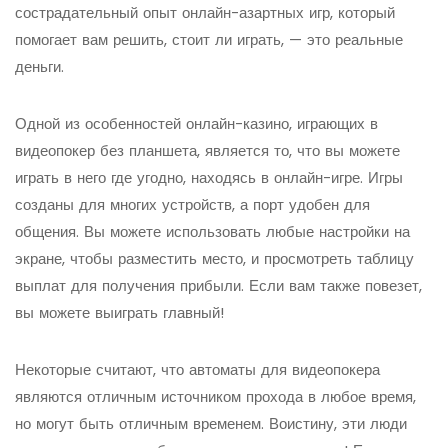
сострадательный опыт онлайн-азартных игр, который
помогает вам решить, стоит ли играть, — это реальные
деньги.
Одной из особенностей онлайн-казино, играющих в
видеопокер без планшета, является то, что вы можете
играть в него где угодно, находясь в онлайн-игре. Игры
созданы для многих устройств, а порт удобен для
общения. Вы можете использовать любые настройки на
экране, чтобы разместить место, и просмотреть таблицу
выплат для получения прибыли. Если вам также повезет,
вы можете выиграть главный!
Некоторые считают, что автоматы для видеопокера
являются отличным источником прохода в любое время,
но могут быть отличным временем. Воистину, эти люди