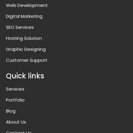
Web Development
Digital Marketing
SEO Services
Hosting Solution
Graphic Designing
Customer Support
Quick links
Services
Portfolio
Blog
About Us
Contact Us