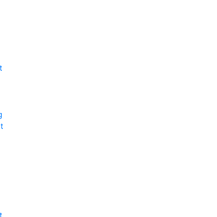
t
g
t
t