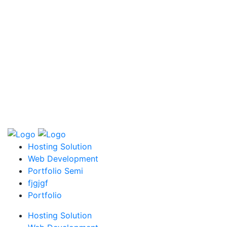
Hosting Solution
Web Development
Portfolio Semi
fjgjgf
Portfolio
Hosting Solution