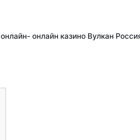
онлайн- онлайн казино Вулкан Россия