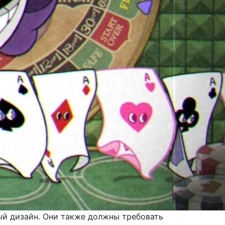
ый дизайн.
Они также должны требовать