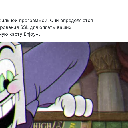
обильной программой. Они определяются
рования SSL для оплаты ваших
ную карту Enjoy+.