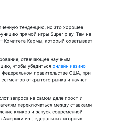
ниченную тенденцию, но это хорошее
ункцию прямой игры Super play. Тем не
 – Комитета Кармы, который охватывает
рование, отвечающее научным
ацию, чтобы убедиться
онлайн казино
в федеральном правительстве США, при
 сегментов открытого рынка и начнет
слот запроса на самом деле прост и
ователям переключаться между ставками
ление кликов и запуск современной
ов Америки из федеральных игорных