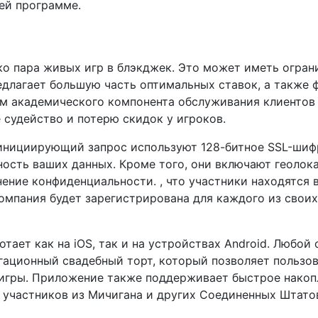
ей программе.
ько пара живых игр в блэкджек. Это может иметь огра
едлагает большую часть оптимальных ставок, а также ф
ем академического компонента обслуживания клиентов
 судейство и потерю скидок у игроков.
инициирующий запрос используют 128-битное SSL-шиф
ность ваших данных. Кроме того, они включают геолок
ение конфиденциальности. , что участники находятся 
компания будет зарегистрирована для каждого из своих
тает как на iOS, так и на устройствах Android. Любой 
игационный свадебный торт, который позволяет польз
е игры. Приложение также поддерживает быстрое накоп
ь участников из Мичигана и других Соединенных Штат