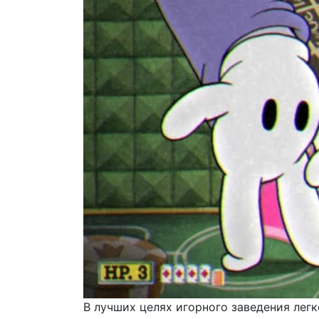
В лучших целях игорного заведения лег